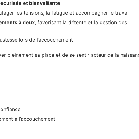
écurisée et bienveillante
lager les tensions, la fatigue et accompagner le travail
vements à deux
, favorisant la détente et la gestion des
justesse lors de l’accouchement
pleinement sa place et de se sentir acteur de la naissan
 confiance
ement à l’accouchement