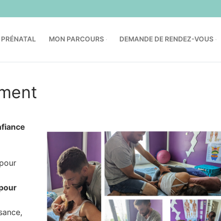
 PRÉNATAL
MON PARCOURS
DEMANDE DE RENDEZ-VOUS
ement
nfiance
 pour
 pour
sance,