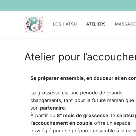
LE SHIATSU
ATELIERS
MASSAGE
Atelier pour l’accouch
Se préparer ensemble, en douceur et en co
La grossesse est une période de grands
changements, tant pour la future maman que
son
partenaire
.
À partir du
8ᵉ mois de grossesse
, le
shiatsu
l’accouchement en couple
offre un espace
privilégié pour se préparer ensemble à la nais