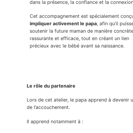
dans la présence, la confiance et la connexion
Cet accompagnement est spécialement conç
impliquer activement le papa
, afin qu’il puiss
soutenir la future maman de manière concrète
rassurante et efficace, tout en créant un lien
précieux avec le bébé avant sa naissance.
Le rôle du partenaire
Lors de cet atelier, le papa apprend à devenir 
de l’accouchement.
Il apprend notamment à :