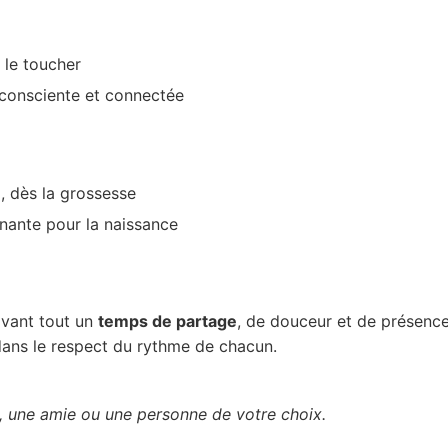
le toucher
 consciente et connectée
é
, dès la grossesse
enante pour la naissance
avant tout un
temps de partage
, de douceur et de présence
dans le respect du rythme de chacun.
, une amie ou une personne de votre choix.